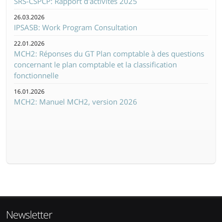
SRS-CSPCP: Rapport d'activités 2025
26.03.2026
IPSASB: Work Program Consultation
22.01.2026
MCH2: Réponses du GT Plan comptable à des questions
concernant le plan comptable et la classification
fonctionnelle
16.01.2026
MCH2: Manuel MCH2, version 2026
Newsletter