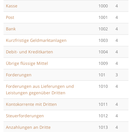
Kasse
1000
4
Post
1001
4
Bank
1002
4
Kurzfristige Geldmarktanlagen
1003
4
Debit- und Kreditkarten
1004
4
Übrige flüssige Mittel
1009
4
Forderungen
101
3
Forderungen aus Lieferungen und
1010
4
Leistungen gegenüber Dritten
Kontokorrente mit Dritten
1011
4
Steuerforderungen
1012
4
Anzahlungen an Dritte
1013
4