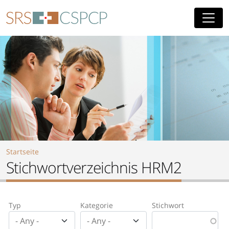
Skip to main content
Startseite
Stichwortverzeichnis HRM2
Typ
Kategorie
Stichwort