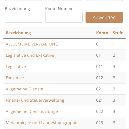
Bezeichnung
Konto-Nummer
Bezeichnung
Konto
Stufe
ALLGEMEINE VERWALTUNG
0
1
Legislative und Exekutive
01
2
Legislative
011
3
Exekutive
012
3
Allgemeine Dienste
02
2
Finanz- und Steuerverwaltung
021
3
Allgemeine Dienste, übrige
022
3
Meteorologie und Landestopographie
023
3