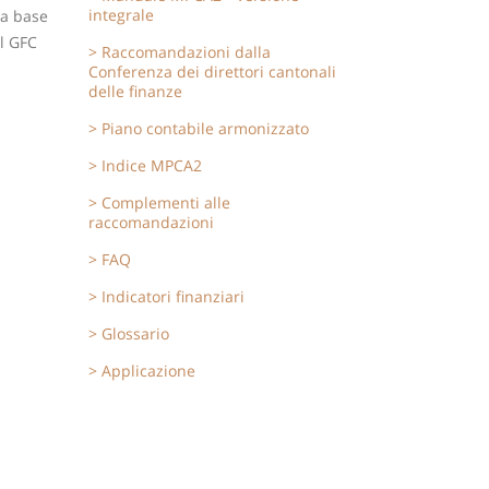
integrale
la base
il GFC
Raccomandazioni dalla
Conferenza dei direttori cantonali
delle finanze
Piano contabile armonizzato
Indice MPCA2
Complementi alle
raccomandazioni
FAQ
Indicatori finanziari
Glossario
Applicazione