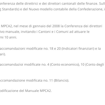
ferenza delle direttrici e dei direttori cantonali delle finanze. Sul
ng Standards) e del Nuovo modello contabile della Confederazione, 
 MPCA2, nel mese di gennaio del 2008 la Conferenza dei direttori
ativo manuale, invitando i Cantoni e i Comuni ad attuare le
mi 10 anni.
ccomandazioni modificate no. 18 e 20 (Indicatori finanziari) e la
ri).
raccomandazioi modificate no. 4 (Conto economico), 10 (Conto degli
accomandazione modificata no. 11 (Bilancio).
modificazione del Manuale MPCA2.