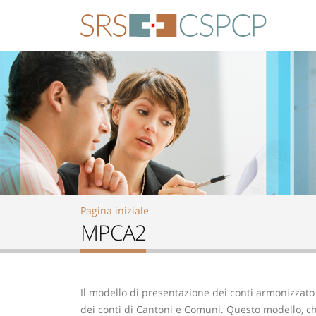
Skip to main content
Pagina iniziale
MPCA2
Il modello di presentazione dei conti armonizzato
dei conti di Cantoni e Comuni. Questo modello, ch