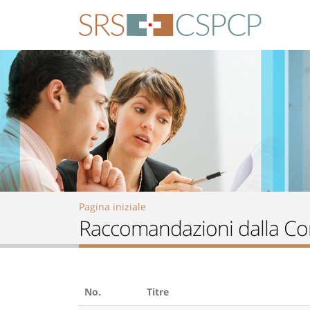
Skip to main content
Pagina iniziale
Raccomandazioni dalla Conf
No.
Titre