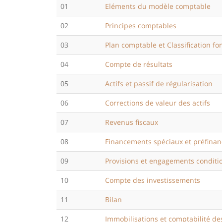
01
Eléments du modèle comptable
02
Principes comptables
03
Plan comptable et Classification fo
04
Compte de résultats
05
Actifs et passif de régularisation
06
Corrections de valeur des actifs
07
Revenus fiscaux
08
Financements spéciaux et préfina
09
Provisions et engagements conditi
10
Compte des investissements
11
Bilan
12
Immobilisations et comptabilité de