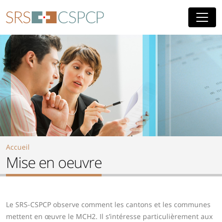
Aller au contenu principal
Accueil
Mise en oeuvre
Le SRS-CSPCP observe comment les cantons et les communes
mettent en œuvre le MCH2. Il s’intéresse particulièrement aux