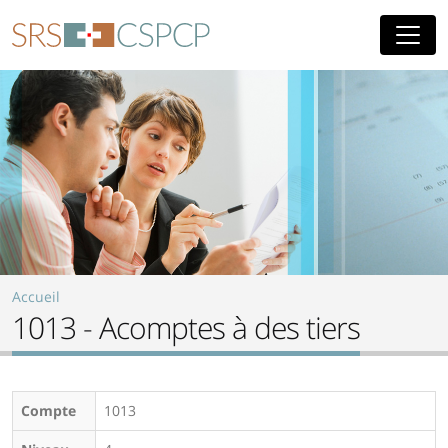
Aller au contenu principal
Accueil
1013 - Acomptes à des tiers
Compte
1013