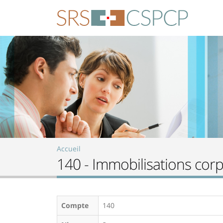
Aller au contenu principal
Accueil
140 - Immobilisations corp
Compte
140