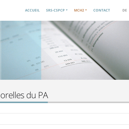
Navigation principale
ACCUEIL
SRS-CSPCP
MCH2
CONTACT
DE
orelles du PA